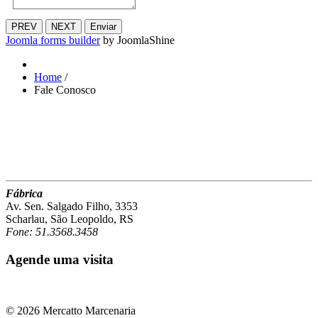
PREV
NEXT
Enviar
Joomla forms builder
by JoomlaShine
Home
/
Fale Conosco
Fábrica
Av. Sen. Salgado Filho, 3353
Scharlau, São Leopoldo, RS
Fone: 51.3568.3458
Agende uma visita
© 2026 Mercatto Marcenaria