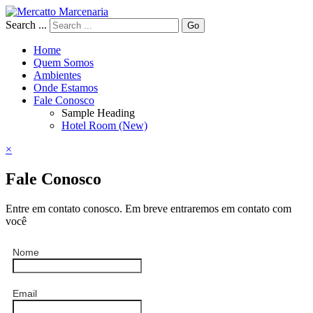
Search ...
Go
Home
Quem Somos
Ambientes
Onde Estamos
Fale Conosco
Sample Heading
Hotel Room (New)
×
Fale Conosco
Entre em contato conosco. Em breve entraremos em contato com
você
Nome
Email