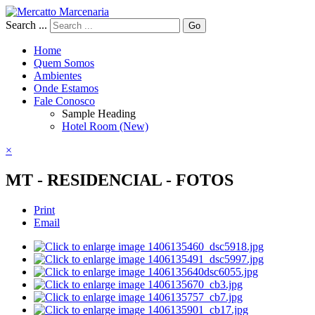
Search ...
Go
Home
Quem Somos
Ambientes
Onde Estamos
Fale Conosco
Sample Heading
Hotel Room (New)
×
MT - RESIDENCIAL - FOTOS
Print
Email