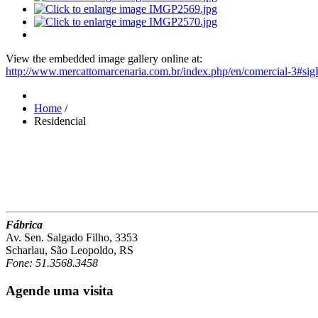
View the embedded image gallery online at:
http://www.mercattomarcenaria.com.br/index.php/en/comercial-3#si
Home
/
Residencial
Fábrica
Av. Sen. Salgado Filho, 3353
Scharlau, São Leopoldo, RS
Fone: 51.3568.3458
Agende uma visita